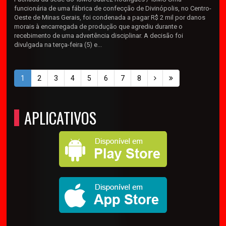
funcionária de uma fábrica de confecção de Divinópolis, no Centro-
Oeste de Minas Gerais, foi condenada a pagar R$ 2 mil por danos
morais à encarregada de produção que agrediu durante o
recebimento de uma advertência disciplinar. A decisão foi
divulgada na terça-feira (5) e...
1
2
3
4
5
6
7
8
APLICATIVOS