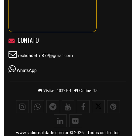
CONTATO
realidadefm879@gmail.com
WhatsApp
|
Visitas: 1037101
Online: 13
www.radiorealidade.com.br © 2026 - Todos os direitos