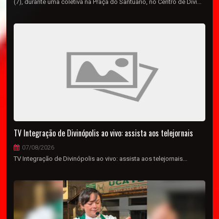
(7), durante uma coletiva na Praça do Santuário, no Centro de Divi...
TV Integração de Divinópolis ao vivo: assista aos telejornais
07/08/2026
TV Integração de Divinópolis ao vivo: assista aos telejornais...