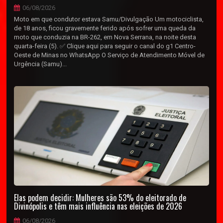
06/08/2026
Moto em que condutor estava Samu/Divulgação Um motociclista,
de 18 anos, ficou gravemente ferido após sofrer uma queda da
moto que conduzia na BR-262, em Nova Serrana, na noite desta
quarta-feira (5). ✅ Clique aqui para seguir o canal do g1 Centro-
Oeste de Minas no WhatsApp O Serviço de Atendimento Móvel de
Urgência (Samu)...
Elas podem decidir: Mulheres são 53% do eleitorado de
Divinópolis e têm mais influência nas eleições de 2026
06/08/2026