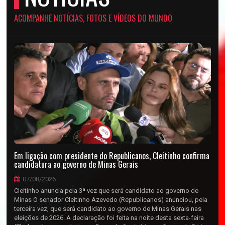
ACOMPANHE NOTÍCIAS, FOTOS E VÍDEOS DO MUNDO
Em ligação com presidente do Republicanos, Cleitinho confirma
candidatura ao governo de Minas Gerais
07/08/2026
Cleitinho anuncia pela 3ª vez que será candidato ao governo de
Minas O senador Cleitinho Azevedo (Republicanos) anunciou, pela
terceira vez, que será candidato ao governo de Minas Gerais nas
eleições de 2026. A declaração foi feita na noite desta sexta-feira