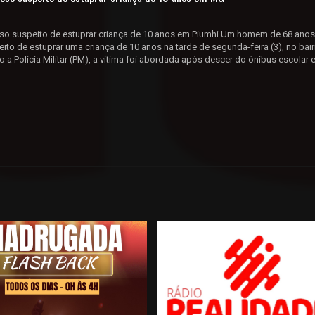
o suspeito de estuprar criança de 10 anos em Piumhi Um homem de 68 anos
ito de estuprar uma criança de 10 anos na tarde de segunda-feira (3), no bair
 a Polícia Militar (PM), a vítima foi abordada após descer do ônibus escolar 