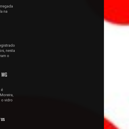
arregada
da na
egistrado
os, nesta
tram o
m MG
 é
Moreira,
 o vidro
ros