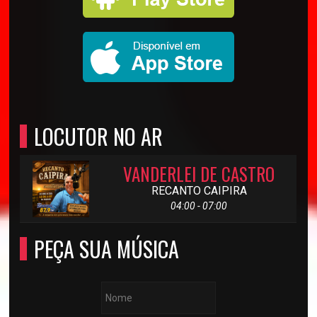
LOCUTOR NO AR
VANDERLEI DE CASTRO
RECANTO CAIPIRA
04:00 - 07:00
PEÇA SUA MÚSICA