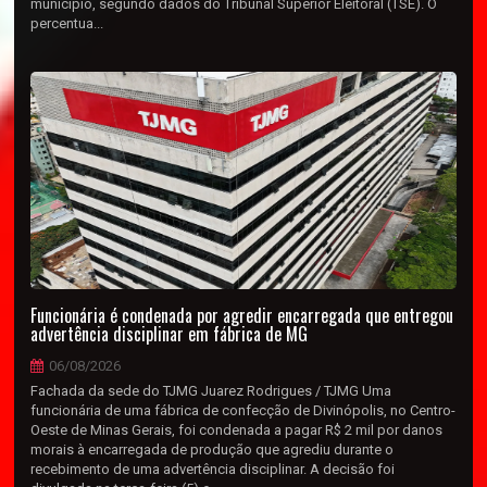
município, segundo dados do Tribunal Superior Eleitoral (TSE). O
percentua...
Funcionária é condenada por agredir encarregada que entregou
advertência disciplinar em fábrica de MG
06/08/2026
Fachada da sede do TJMG Juarez Rodrigues / TJMG Uma
funcionária de uma fábrica de confecção de Divinópolis, no Centro-
Oeste de Minas Gerais, foi condenada a pagar R$ 2 mil por danos
morais à encarregada de produção que agrediu durante o
recebimento de uma advertência disciplinar. A decisão foi