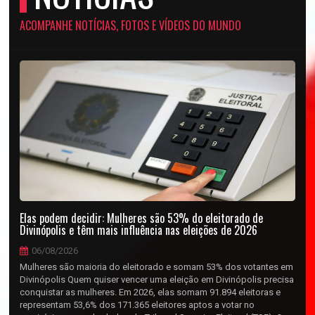
ACOMPANHE NOTÍCIAS, FOTOS E VÍDEOS DO MUNDO
Elas podem decidir: Mulheres são 53% do eleitorado de
Divinópolis e têm mais influência nas eleições de 2026
06/08/2026
Mulheres são maioria do eleitorado e somam 53% dos votantes em
Divinópolis Quem quiser vencer uma eleição em Divinópolis precisa
conquistar as mulheres. Em 2026, elas somam 91.894 eleitoras e
representam 53,6% dos 171.365 eleitores aptos a votar no