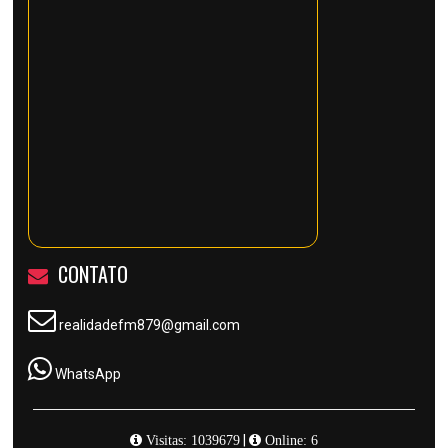
CONTATO
realidadefm879@gmail.com
WhatsApp
|
Visitas: 1039679
Online: 6