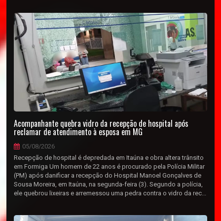
Acompanhante quebra vidro da recepção de hospital após
reclamar de atendimento à esposa em MG
05/08/2026
Recepção de hospital é depredada em Itaúna e obra altera trânsito
em Formiga Um homem de 22 anos é procurado pela Polícia Militar
(PM) após danificar a recepção do Hospital Manoel Gonçalves de
Sousa Moreira, em Itaúna, na segunda-feira (3). Segundo a polícia,
ele quebrou lixeiras e arremessou uma pedra contra o vidro da rec...