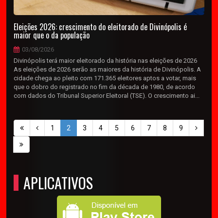
Eleições 2026: crescimento do eleitorado de Divinópolis é
maior que o da população
03/08/2026
Divinópolis terá maior eleitorado da história nas eleições de 2026
As eleições de 2026 serão as maiores da história de Divinópolis. A
cidade chega ao pleito com 171.365 eleitores aptos a votar, mais
que o dobro do registrado no fim da década de 1980, de acordo
com dados do Tribunal Superior Eleitoral (TSE). O crescimento ai...
1
2
3
4
5
6
7
8
9
APLICATIVOS