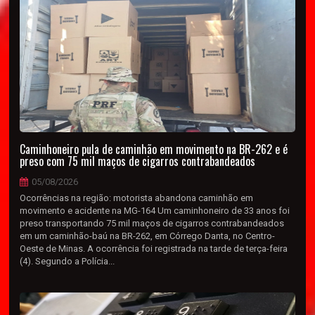
Caminhoneiro pula de caminhão em movimento na BR-262 e é
preso com 75 mil maços de cigarros contrabandeados
05/08/2026
Ocorrências na região: motorista abandona caminhão em
movimento e acidente na MG-164 Um caminhoneiro de 33 anos foi
preso transportando 75 mil maços de cigarros contrabandeados
em um caminhão-baú na BR-262, em Córrego Danta, no Centro-
Oeste de Minas. A ocorrência foi registrada na tarde de terça-feira
(4). Segundo a Polícia...